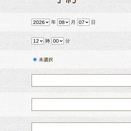
年
月
日
時
分
未選択