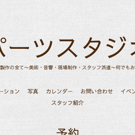
パーツスタジ
製作の全て〜美術・音響・現場制作・スタッフ派遣〜何でもお
ーション
写真
カレンダー
お問い合わせ
イベ
スタッフ紹介
予約