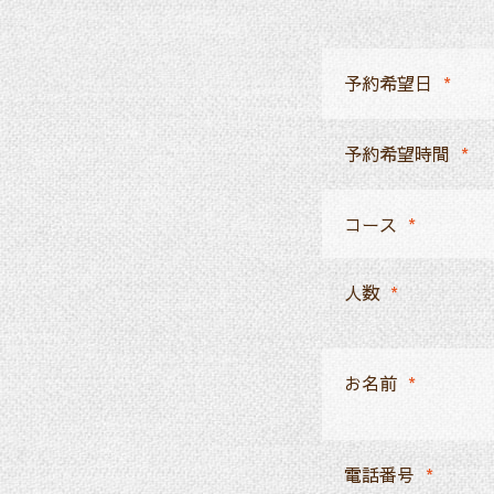
予約希望日
*
予約希望時間
*
コース
*
人数
*
お名前
*
電話番号
*