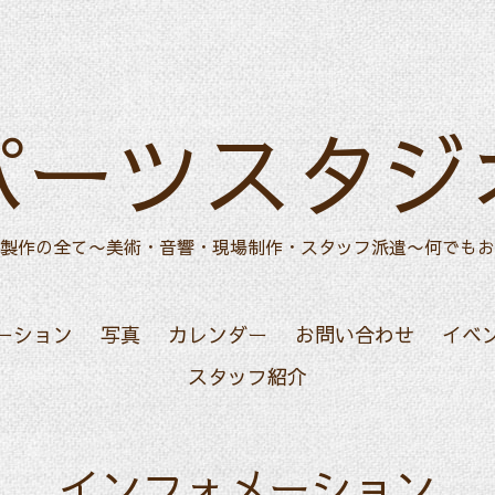
パーツスタジ
製作の全て〜美術・音響・現場制作・スタッフ派遣〜何でもお
ーション
写真
カレンダー
お問い合わせ
イベ
スタッフ紹介
インフォメーション