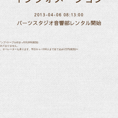
2013-04-06 08:13:00
パーツスタジオ音響部レンタル開始
アンプ+ケーブル付き→¥10,000(税別)
まれておりません。
。オペレーターも承ります。平日キャパ100人まで全て込み5万円(税別)〜